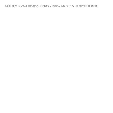
Copyright © 2015-IBARAKI PREFECTURAL LIBRARY. All rights reserved.