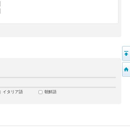
イタリア語
朝鮮語