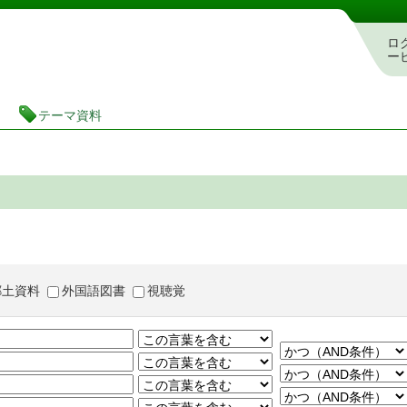
茨城県立図書館 蔵書検索・予約システム
ロ
ー
テーマ資料
郷土資料
外国語図書
視聴覚