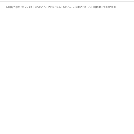
Copyright © 2015-IBARAKI PREFECTURAL LIBRARY. All rights reserved.