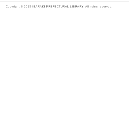
Copyright © 2015-IBARAKI PREFECTURAL LIBRARY. All rights reserved.