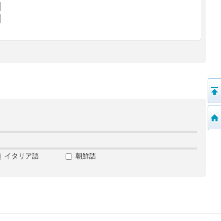
イタリア語
朝鮮語