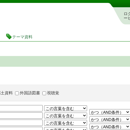
茨城県立図書館 蔵書検索・予約システム
ロ
ー
テーマ資料
郷土資料
外国語図書
視聴覚