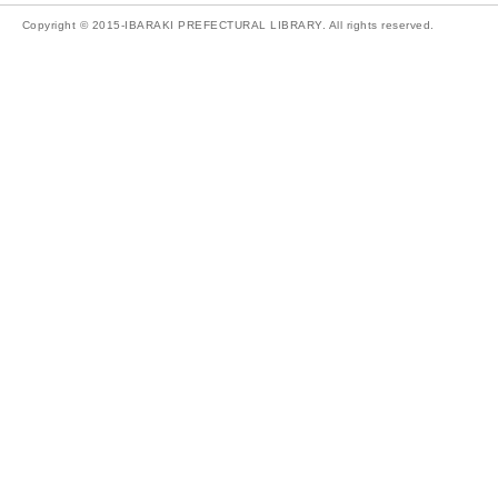
Copyright © 2015-IBARAKI PREFECTURAL LIBRARY. All rights reserved.