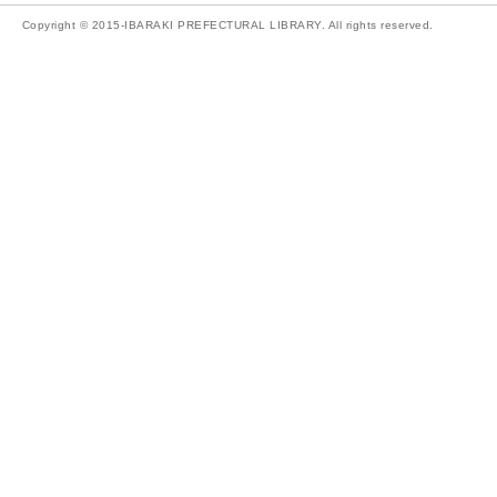
Copyright © 2015-IBARAKI PREFECTURAL LIBRARY. All rights reserved.