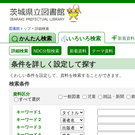
図書館トップ
> 詳細検索
かんたん検索
いろいろ検索
新着資料
詳細検索
NDC分類検索
新着資料
テーマ資料
条件を詳しく設定して探す
くわしい条件を設定して、資料を検索することができます。
検索条件
資料区分
一般図書
児童
雑誌・新聞
すべて選択
キーワード１
キーワード２
キーワード３
キーワード４