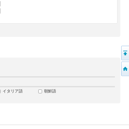
イタリア語
朝鮮語