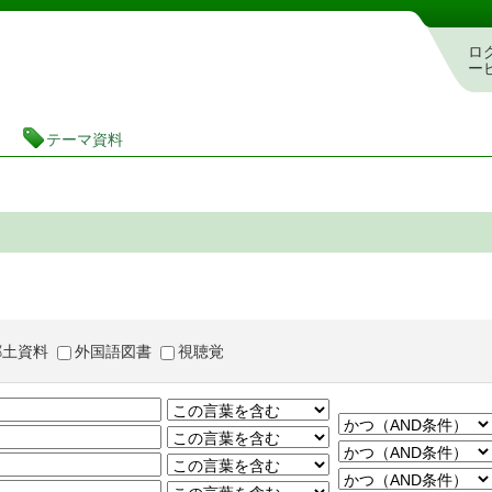
茨城県立図書館 蔵書検索・予約システム
ロ
ー
テーマ資料
郷土資料
外国語図書
視聴覚