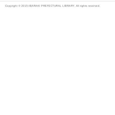
Copyright © 2015-IBARAKI PREFECTURAL LIBRARY. All rights reserved.