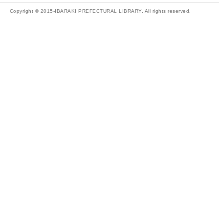
Copyright © 2015-IBARAKI PREFECTURAL LIBRARY. All rights reserved.