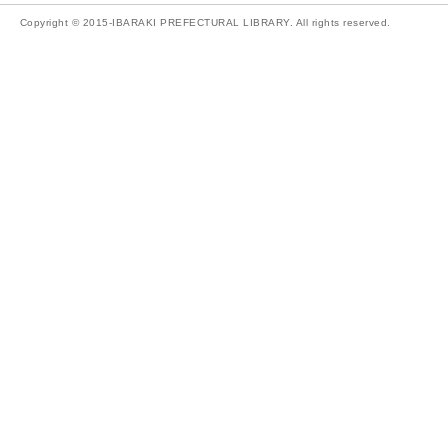
Copyright © 2015-IBARAKI PREFECTURAL LIBRARY. All rights reserved.