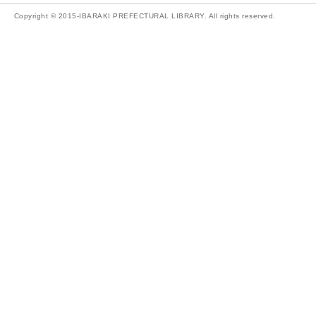
Copyright © 2015-IBARAKI PREFECTURAL LIBRARY. All rights reserved.