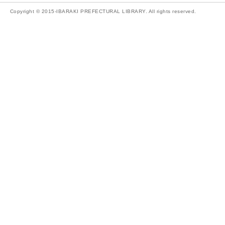
Copyright © 2015-IBARAKI PREFECTURAL LIBRARY. All rights reserved.