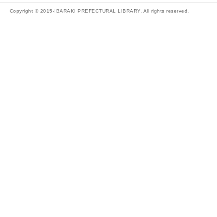
Copyright © 2015-IBARAKI PREFECTURAL LIBRARY. All rights reserved.