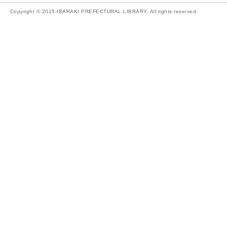
Copyright © 2015-IBARAKI PREFECTURAL LIBRARY. All rights reserved.