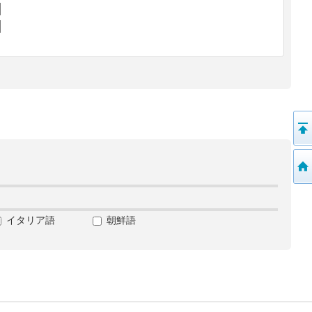
イタリア語
朝鮮語