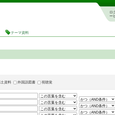
茨城県立図書館 蔵書検索・予約システム
ロ
ー
テーマ資料
郷土資料
外国語図書
視聴覚