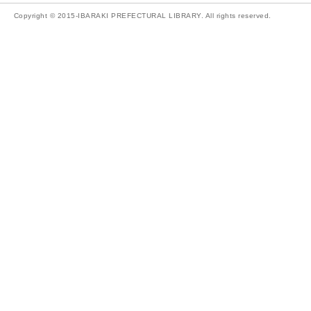
Copyright © 2015-IBARAKI PREFECTURAL LIBRARY. All rights reserved.