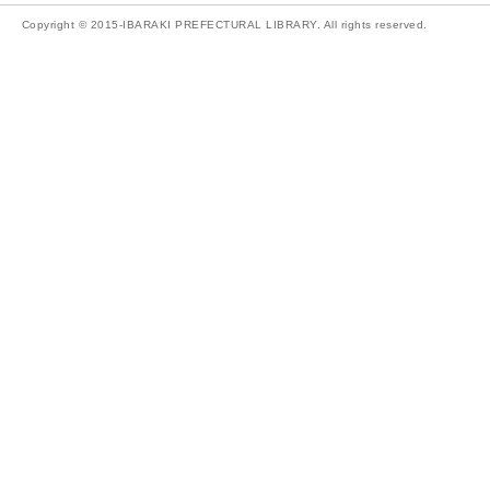
Copyright © 2015-IBARAKI PREFECTURAL LIBRARY. All rights reserved.