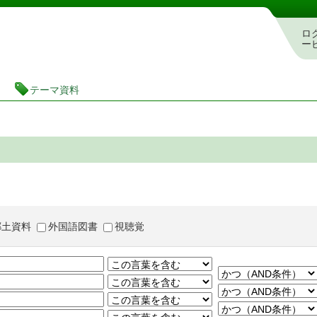
茨城県立図書館 蔵書検索・予約システム
ロ
ー
テーマ資料
郷土資料
外国語図書
視聴覚