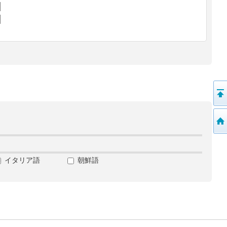
イタリア語
朝鮮語