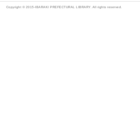
Copyright © 2015-IBARAKI PREFECTURAL LIBRARY. All rights reserved.