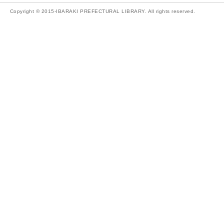
Copyright © 2015-IBARAKI PREFECTURAL LIBRARY. All rights reserved.