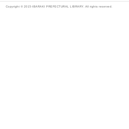
Copyright © 2015-IBARAKI PREFECTURAL LIBRARY. All rights reserved.