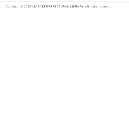
Copyright © 2015-IBARAKI PREFECTURAL LIBRARY. All rights reserved.