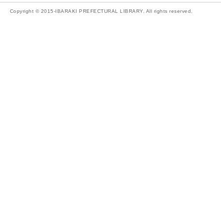
Copyright © 2015-IBARAKI PREFECTURAL LIBRARY. All rights reserved.