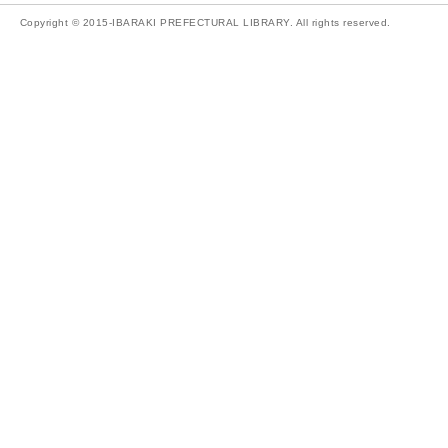
Copyright © 2015-IBARAKI PREFECTURAL LIBRARY. All rights reserved.