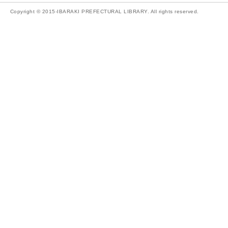
Copyright © 2015-IBARAKI PREFECTURAL LIBRARY. All rights reserved.