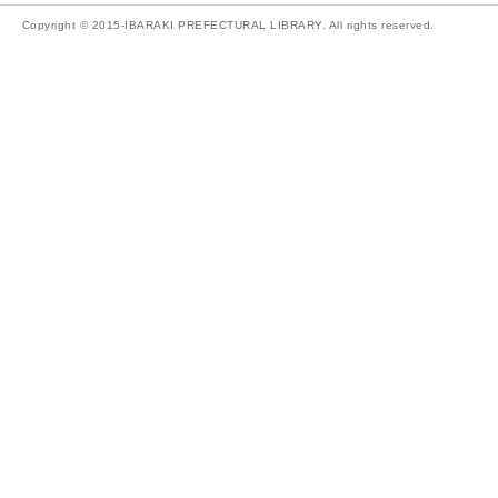
Copyright © 2015-IBARAKI PREFECTURAL LIBRARY. All rights reserved.