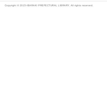
Copyright © 2015-IBARAKI PREFECTURAL LIBRARY. All rights reserved.