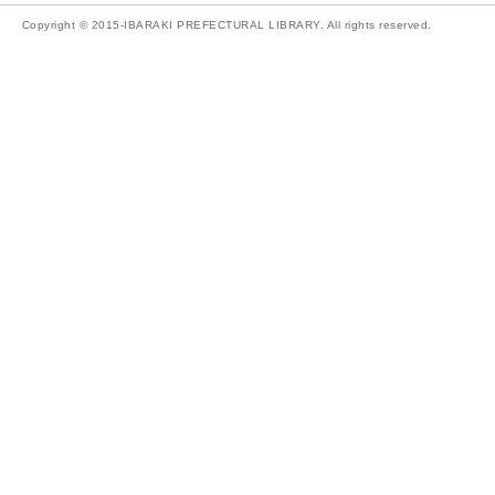
Copyright © 2015-IBARAKI PREFECTURAL LIBRARY. All rights reserved.