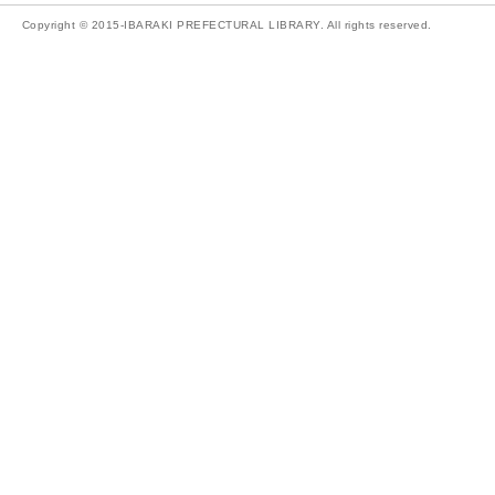
Copyright © 2015-IBARAKI PREFECTURAL LIBRARY. All rights reserved.