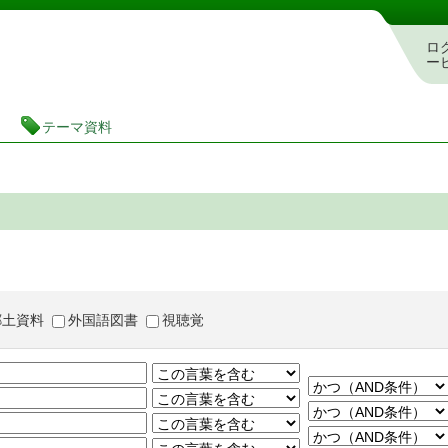
茨城県立図書館 蔵書検索・予約システム
ロ
ー
テーマ資料
郷土資料
外国語図書
視聴覚