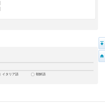
イタリア語
朝鮮語