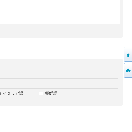
イタリア語
朝鮮語