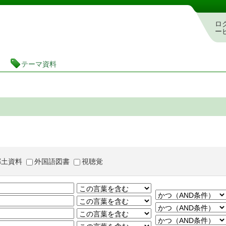
茨城県立図書館 蔵書検索・予約システム
ロ
ー
テーマ資料
郷土資料
外国語図書
視聴覚