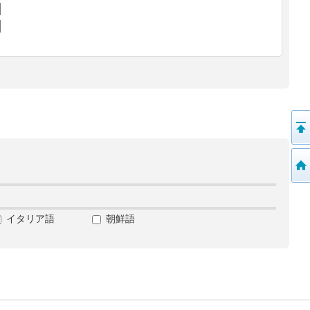
イタリア語
朝鮮語