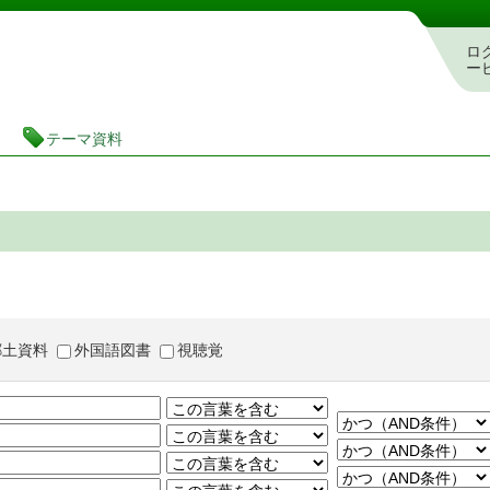
茨城県立図書館 蔵書検索・予約システム
ロ
ー
テーマ資料
郷土資料
外国語図書
視聴覚