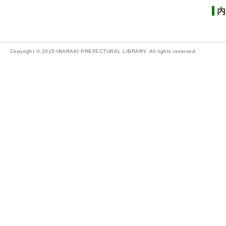
内
Copyright © 2015-IBARAKI PREFECTURAL LIBRARY. All rights reserved.