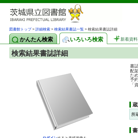
図書館トップ
>
詳細検索
>
検索結果書誌一覧
> 検索結果書誌詳細
かんたん検索
いろいろ検索
新着資料
検索結果書誌詳細
書
配
た
予
「
蔵
所
書