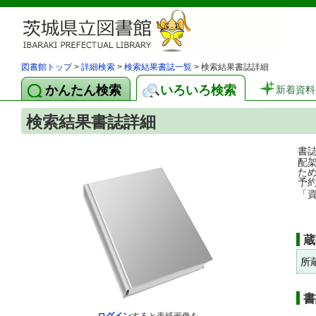
図書館トップ
>
詳細検索
>
検索結果書誌一覧
> 検索結果書誌詳細
かんたん検索
いろいろ検索
新着資料
検索結果書誌詳細
書
配
た
予
「
蔵
所
書