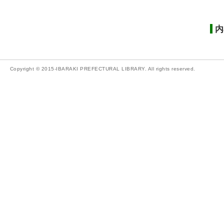
内
Copyright © 2015-IBARAKI PREFECTURAL LIBRARY. All rights reserved.