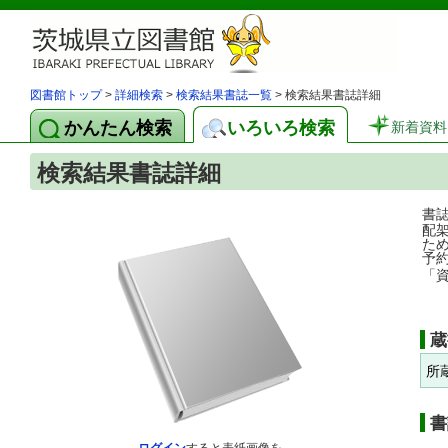
図書館トップ
>
詳細検索
>
検索結果書誌一覧
> 検索結果書誌詳細
かんたん検索
いろいろ検索
新着資料
検索結果書誌詳細
書
配
た
予
「
蔵
所
書