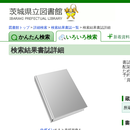
図書館トップ
>
詳細検索
>
検索結果書誌一覧
> 検索結果書誌詳細
かんたん検索
いろいろ検索
新着資料
検索結果書誌詳細
書
配
た
予
「
蔵
所
書