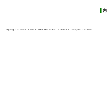
内
Copyright © 2015-IBARAKI PREFECTURAL LIBRARY. All rights reserved.