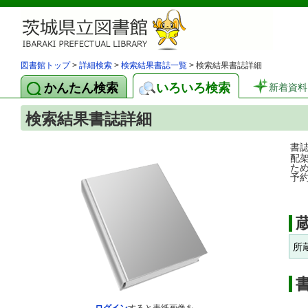
図書館トップ
>
詳細検索
>
検索結果書誌一覧
> 検索結果書誌詳細
かんたん検索
いろいろ検索
新着資料
検索結果書誌詳細
書
配
た
予
所