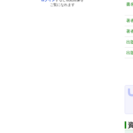
ログイン
すると表紙画像を
書
ご覧になれます
著
著
出
出