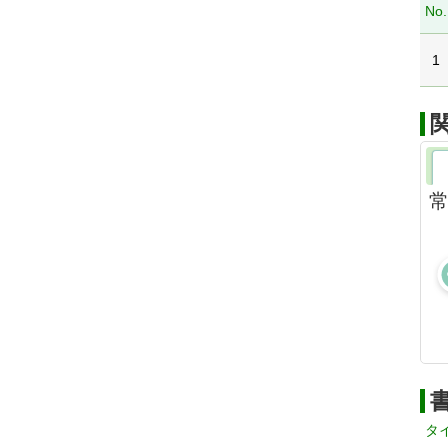
No.
1
タ