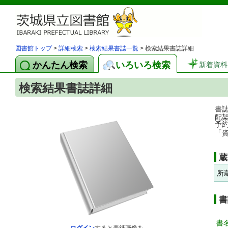
図書館トップ
>
詳細検索
>
検索結果書誌一覧
> 検索結果書誌詳細
かんたん検索
いろいろ検索
新着資料
検索結果書誌詳細
書
配
予
「
蔵
所
書
書