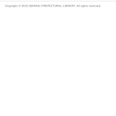
Copyright © 2015-IBARAKI PREFECTURAL LIBRARY. All rights reserved.