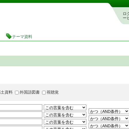
茨城県立図書館 蔵書検索・予約システム
ロ
ー
テーマ資料
郷土資料
外国語図書
視聴覚