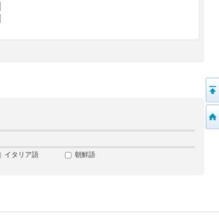
イタリア語
朝鮮語