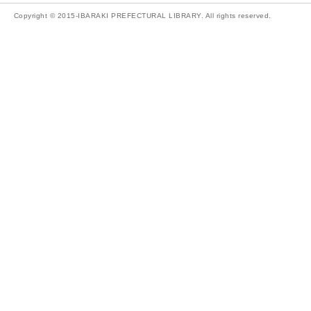
Copyright © 2015-IBARAKI PREFECTURAL LIBRARY. All rights reserved.