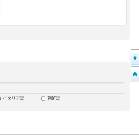
イタリア語
朝鮮語