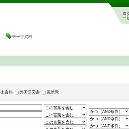
茨城県立図書館 蔵書検索・予約システム
ロ
ー
テーマ資料
郷土資料
外国語図書
視聴覚