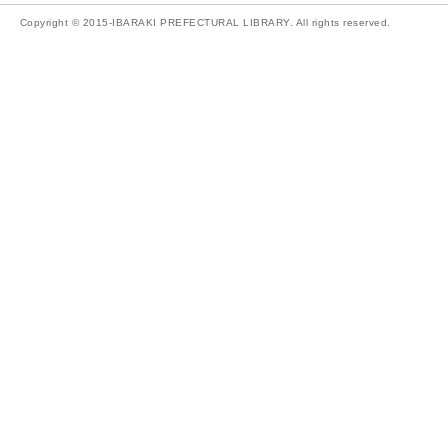
Copyright © 2015-IBARAKI PREFECTURAL LIBRARY. All rights reserved.