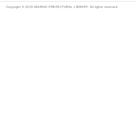
Copyright © 2015-IBARAKI PREFECTURAL LIBRARY. All rights reserved.