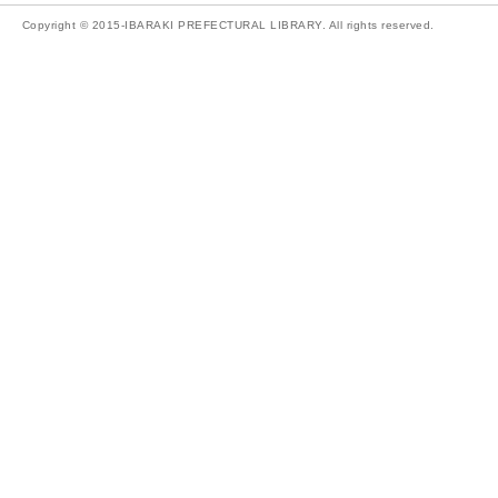
Copyright © 2015-IBARAKI PREFECTURAL LIBRARY. All rights reserved.