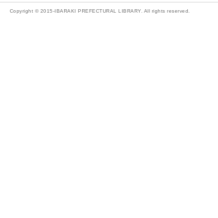
Copyright © 2015-IBARAKI PREFECTURAL LIBRARY. All rights reserved.