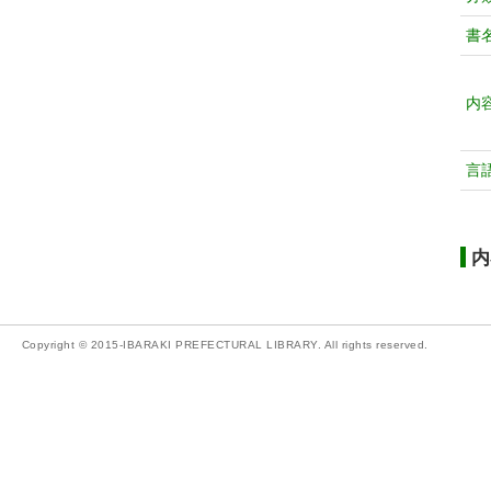
書
内
言
内
Copyright © 2015-IBARAKI PREFECTURAL LIBRARY. All rights reserved.