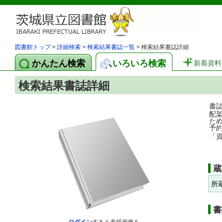
図書館トップ
>
詳細検索
>
検索結果書誌一覧
> 検索結果書誌詳細
かんたん検索
いろいろ検索
新着資料
検索結果書誌詳細
書
配
た
予
「
蔵
所
書