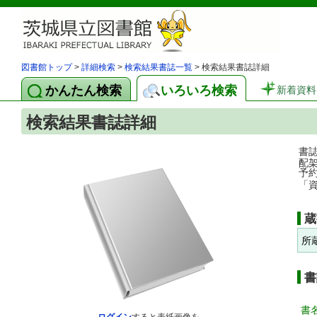
図書館トップ
>
詳細検索
>
検索結果書誌一覧
> 検索結果書誌詳細
かんたん検索
いろいろ検索
新着資料
検索結果書誌詳細
書
配
予
「
蔵
所
書
書