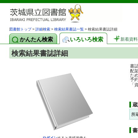
図書館トップ
>
詳細検索
>
検索結果書誌一覧
> 検索結果書誌詳細
かんたん検索
いろいろ検索
新着資料
検索結果書誌詳細
書
配
た
予
「
蔵
所
書